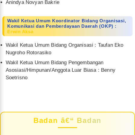
Anindya Novyan Bakrie
Wakil Ketua Umum Koordinator Bidang Organisasi,
Komunikasi dan Pemberdayaan Daerah (OKP) :
Erwin Aksa
Wakil Ketua Umum Bidang Organisasi : Taufan Eko
Nugroho Rotorasiko
Wakil Ketua Umum Bidang Pengembangan
Asosiasi/Himpunan/Anggota Luar Biasa : Benny
Soetrisno
Badan â€“ Badan