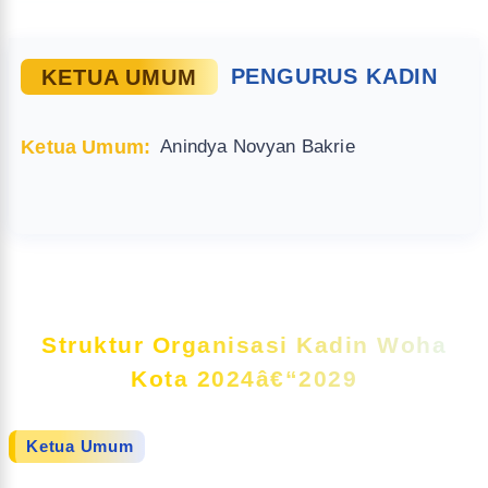
KETUA UMUM
PENGURUS KADIN
Ketua Umum:
Anindya Novyan Bakrie
Struktur Organisasi Kadin Woha
Kota 2024â€“2029
Ketua Umum