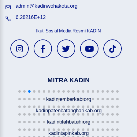
admin@kadinwohakota.org
6.28216E+12
Ikuti Sosial Media Resmi KADIN
MITRA KADIN
kadinjemberkab.org
kadinpatenbatangharikab.org
kadinblahbatuh.org
kadintapinkab.org