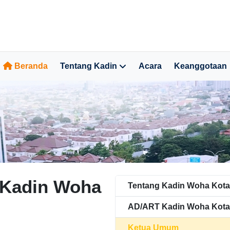
Beranda
Tentang Kadin
Acara
Keanggotaan
Kadin Woha
Tentang Kadin Woha Kota
AD/ART Kadin Woha Kota
Ketua Umum