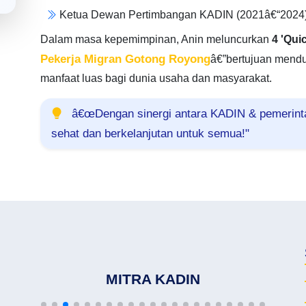
Ketua Dewan Pertimbangan KADIN (2021â€“2024
Dalam masa kepemimpinan, Anin meluncurkan
4 'Qui
Pekerja Migran Gotong Royong
â€”bertujuan mend
manfaat luas bagi dunia usaha dan masyarakat.
â€œDengan sinergi antara KADIN & pemerintah
sehat dan berkelanjutan untuk semua!"
MITRA KADIN