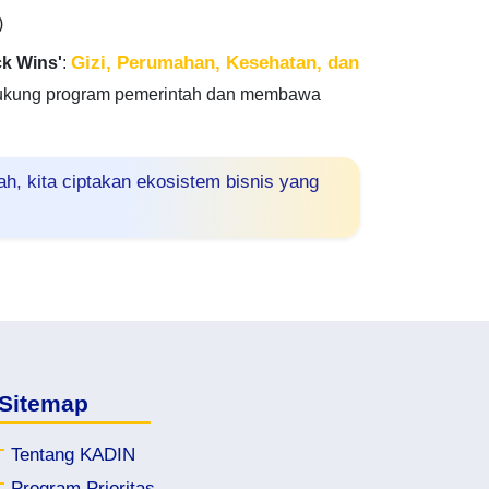
)
Gizi, Perumahan, Kesehatan, dan
ck Wins'
:
ukung program pemerintah dan membawa
, kita ciptakan ekosistem bisnis yang
Sitemap
Tentang KADIN
Program Prioritas